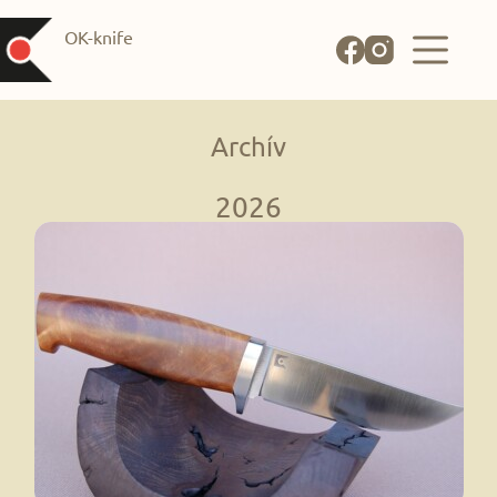
OK-knife
Archív
2026